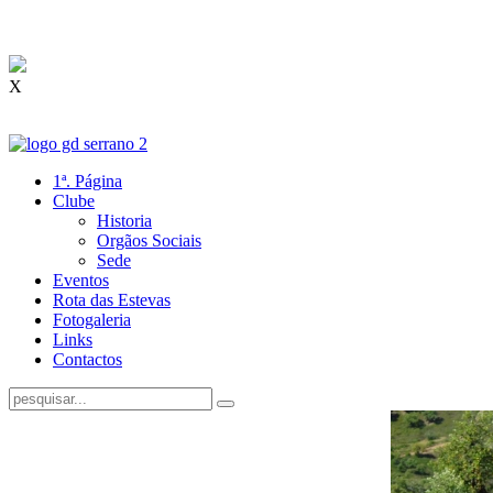
X
1ª. Página
Clube
Historia
Orgãos Sociais
Sede
Eventos
Rota das Estevas
Fotogaleria
Links
Contactos