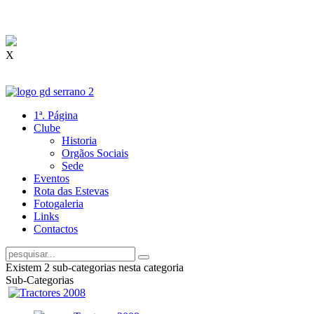
X
1ª. Página
Clube
Historia
Orgãos Sociais
Sede
Eventos
Rota das Estevas
Fotogaleria
Links
Contactos
Existem 2 sub-categorias nesta categoria
Sub-Categorias