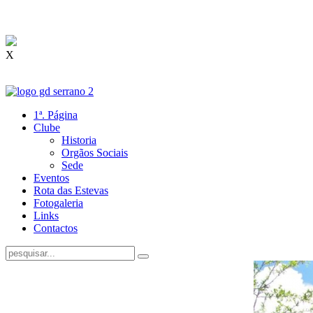
X
1ª. Página
Clube
Historia
Orgãos Sociais
Sede
Eventos
Rota das Estevas
Fotogaleria
Links
Contactos