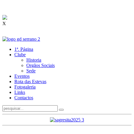
X
1ª. Página
Clube
Historia
Orgãos Sociais
Sede
Eventos
Rota das Estevas
Fotogaleria
Links
Contactos