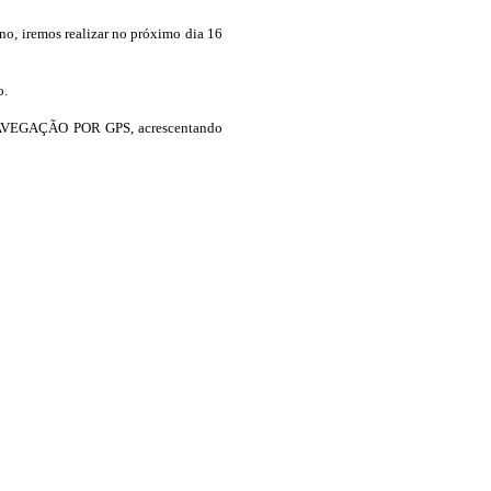
no, iremos realizar no próximo dia 16
o.
% NAVEGAÇÃO POR GPS, acrescentando