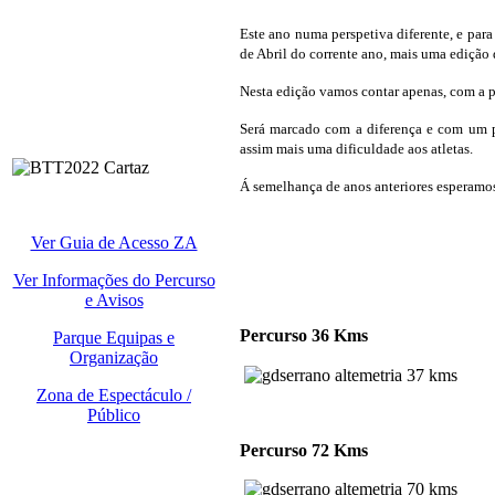
Este ano numa perspetiva diferente, e par
de Abril do corrente ano, mais uma edição 
Nesta edição vamos contar apenas, com a p
Será marcado com a diferença e com um
assim mais uma dificuldade aos atletas.
Á semelhança de anos anteriores esperamos 
Ver Guia de Acesso ZA
Ver Informações do Percurso
e Avisos
Percurso 36 Kms
Parque Equipas e
Organização
Zona de Espectáculo /
Público
Percurso 72 Kms