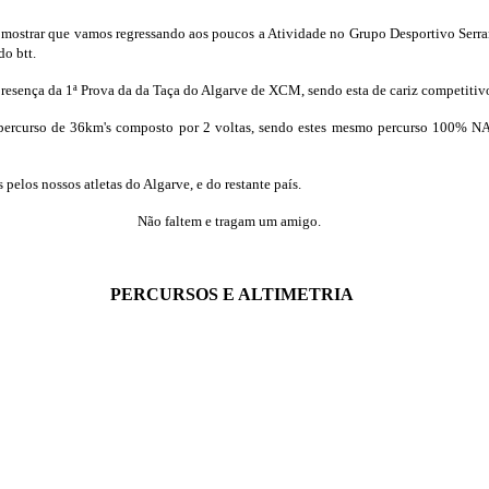
a mostrar que vamos regressando aos poucos a Atividade no Grupo Desportivo Serra
do btt.
resença da 1ª Prova da da Taça do Algarve de XCM, sendo esta de cariz competitiv
 percurso de 36km's composto por 2 voltas, sendo estes mesmo percurso 100
pelos nossos atletas do Algarve, e do restante país.
Não faltem e tragam um amigo.
PERCURSOS E ALTIMETRIA