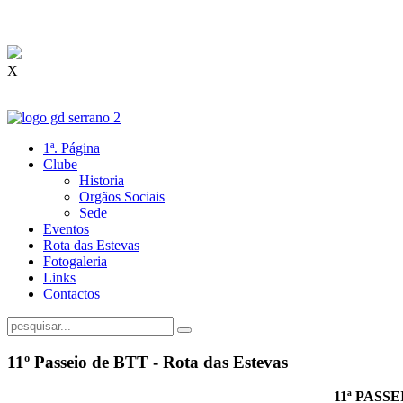
X
1ª. Página
Clube
Historia
Orgãos Sociais
Sede
Eventos
Rota das Estevas
Fotogaleria
Links
Contactos
11º Passeio de BTT - Rota das Estevas
11ª PASSE