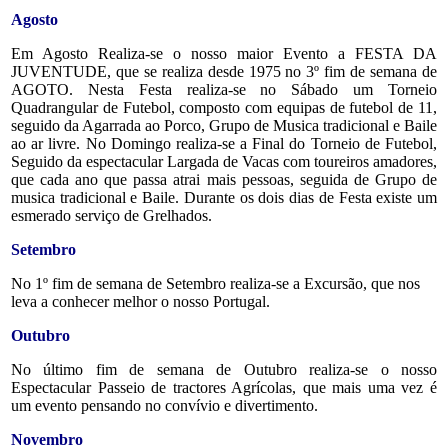
Agosto
Em Agosto Realiza-se o nosso maior Evento a FESTA DA
JUVENTUDE, que se realiza desde 1975 no 3º fim de semana de
AGOTO. Nesta Festa realiza-se no Sábado um Torneio
Quadrangular de Futebol, composto com equipas de futebol de 11,
seguido da Agarrada ao Porco, Grupo de Musica tradicional e Baile
ao ar livre. No Domingo realiza-se a Final do Torneio de Futebol,
Seguido da espectacular Largada de Vacas com toureiros amadores,
que cada ano que passa atrai mais pessoas, seguida de Grupo de
musica tradicional e Baile. Durante os dois dias de Festa existe um
esmerado serviço de Grelhados.
Setembro
No 1º fim de semana de Setembro realiza-se a Excursão, que nos
leva a conhecer melhor o nosso Portugal.
Outubro
No último fim de semana de Outubro realiza-se o nosso
Espectacular Passeio de tractores Agrícolas, que mais uma vez é
um evento pensando no convívio e divertimento.
Novembro