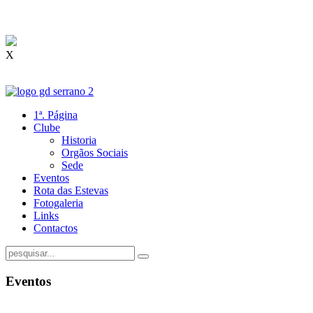
X
1ª. Página
Clube
Historia
Orgãos Sociais
Sede
Eventos
Rota das Estevas
Fotogaleria
Links
Contactos
Eventos