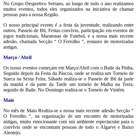
No Grupo Desportivo Serrano, ao longo de todo o ano realizamos
muitos eventos, todos eles organizados na iniciativa de chamar
pessoas para a nossa Região.
O nosso principal evento é a festa da juventude, realizando entre
outros, Passeio de Btt, Festas convívio, participação em eventos de
jogos tradicionais, Maratonas de Futebol, e a nossa mais recente
adesão, chamada Secção “ O Ferrolho “, restauro de motorizadas
antigas.
Março / Abril
Os nosso eventos começam em Março/Abril com o Baile da Pinha,
Seguido depois da Festa da Páscoa, onde se realiza um Torneio de
Sueca na Sexta Feira, Sábado realiza-se o Passeio de Btt da parte
da manhã e da parte da Tarde um torneio de Malha na Terra,
seguido de Baile. No Domingo realiza-se o Torneio de Vintém.
Maio
No mês de Maio Realiza-se a nossa mais recente adesão Secção “
O Ferrolho “, na organização de um encontro de motorizadas
antigas, muito emocionante com um ambiente espectacular para o
convívio onde se encontram pessoas de todo o Algarve e Baixo
Alentejo.