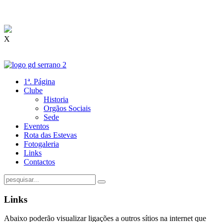
X
1ª. Página
Clube
Historia
Orgãos Sociais
Sede
Eventos
Rota das Estevas
Fotogaleria
Links
Contactos
Links
Abaixo poderão visualizar ligações a outros sítios na internet que