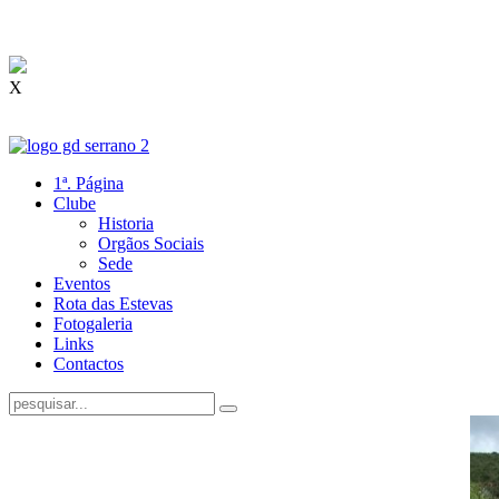
X
1ª. Página
Clube
Historia
Orgãos Sociais
Sede
Eventos
Rota das Estevas
Fotogaleria
Links
Contactos