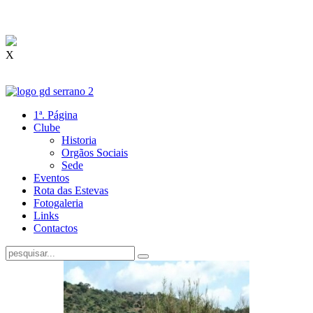
X
1ª. Página
Clube
Historia
Orgãos Sociais
Sede
Eventos
Rota das Estevas
Fotogaleria
Links
Contactos