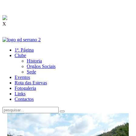
X
1ª. Página
Clube
Historia
Orgãos Sociais
Sede
Eventos
Rota das Estevas
Fotogaleria
Links
Contactos